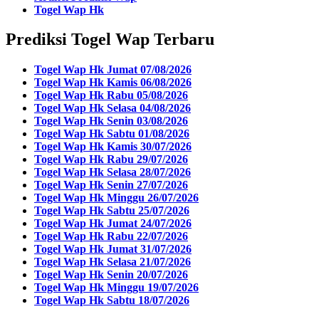
Togel Wap Hk
Prediksi Togel Wap Terbaru
Togel Wap Hk Jumat 07/08/2026
Togel Wap Hk Kamis 06/08/2026
Togel Wap Hk Rabu 05/08/2026
Togel Wap Hk Selasa 04/08/2026
Togel Wap Hk Senin 03/08/2026
Togel Wap Hk Sabtu 01/08/2026
Togel Wap Hk Kamis 30/07/2026
Togel Wap Hk Rabu 29/07/2026
Togel Wap Hk Selasa 28/07/2026
Togel Wap Hk Senin 27/07/2026
Togel Wap Hk Minggu 26/07/2026
Togel Wap Hk Sabtu 25/07/2026
Togel Wap Hk Jumat 24/07/2026
Togel Wap Hk Rabu 22/07/2026
Togel Wap Hk Jumat 31/07/2026
Togel Wap Hk Selasa 21/07/2026
Togel Wap Hk Senin 20/07/2026
Togel Wap Hk Minggu 19/07/2026
Togel Wap Hk Sabtu 18/07/2026