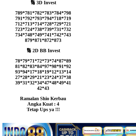
🔢 3D Invest
789*781*782*783*784*798
791*792*793*794*718*719
712*713*714*728*729*721
723*724*738*739*731*732
734*748*749*741*742*743
879*871*872*873
🔢 2D BB Invest
78*79*71*72*73*74*87*89
81*82*83*84*97*98*91*92
93*94*17*18*19*12*13*14
27*28*29*21*23*24*37*38
39*31*32*34*47*48*49*41
42*43
Ramalan Shio Kerbau
Angka Kuat : 4
Tetap Ups ya !!!