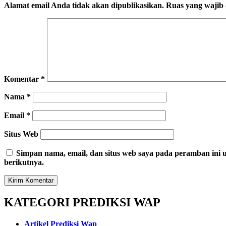
Alamat email Anda tidak akan dipublikasikan.
Ruas yang wajib 
Komentar
*
Nama
*
Email
*
Situs Web
Simpan nama, email, dan situs web saya pada peramban ini 
berikutnya.
KATEGORI PREDIKSI WAP
Artikel Prediksi Wap