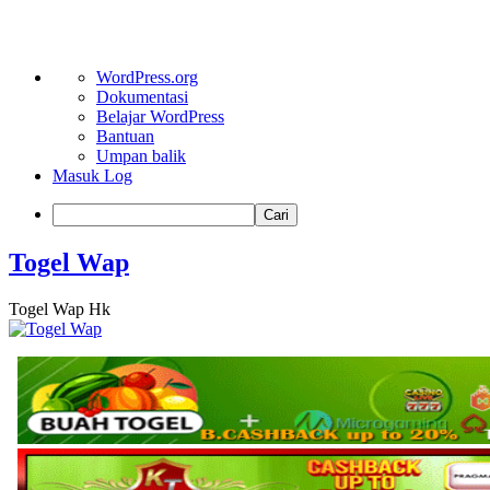
Tentang
WordPress.org
WordPress
Dokumentasi
Belajar WordPress
Bantuan
Umpan balik
Masuk Log
Cari
Togel Wap
Togel Wap Hk