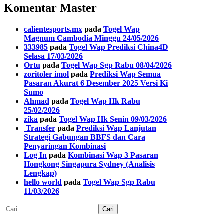
Komentar Master
calientesports.mx
pada
Togel Wap
Magnum Cambodia Minggu 24/05/2026
333985
pada
Togel Wap Prediksi China4D
Selasa 17/03/2026
Ortu
pada
Togel Wap Sgp Rabu 08/04/2026
zoritoler imol
pada
Prediksi Wap Semua
Pasaran Akurat 6 Desember 2025 Versi Ki
Sumo
Ahmad
pada
Togel Wap Hk Rabu
25/02/2026
zika
pada
Togel Wap Hk Senin 09/03/2026
️ Transfer
pada
Prediksi Wap Lanjutan
Strategi Gabungan BBFS dan Cara
Penyaringan Kombinasi
Log In
pada
Kombinasi Wap 3 Pasaran
Hongkong Singapura Sydney (Analisis
Lengkap)
hello world
pada
Togel Wap Sgp Rabu
11/03/2026
Cari
untuk: