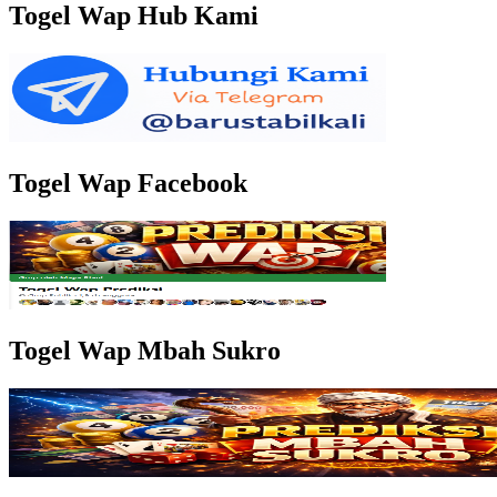
Togel Wap Hub Kami
Togel Wap Facebook
Togel Wap Mbah Sukro