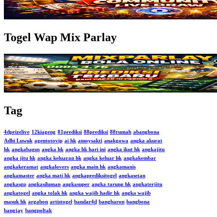
Togel Wap Mix Parlay
Tag
4dprizelive
12kiageng
81prediksi
88prediksi
88rumah
abangbona
Adhi Luwuk
agentotovip
ai hk
amoysakti
anakgowa
angka akurat
hk
angkabagus
angka hk
angka hk hari ini
angka ikut hk
angkajitu
angka jitu hk
angka keluaran hk
angka keluar hk
angkakembar
angkakeramat
angkalovers
angka main hk
angkamanis
angkamaster
angka mati hk
angkaprediksitogel
angkasetan
angkasgp
angkasiluman
angkasuper
angka tarung hk
angkaterjitu
angkatogel
angka tolak hk
angka wajib hadir hk
angka wajib
masuk hk
argabon
artistogel
bandar4d
bangbaron
bangbona
bangjay
bangpoltak