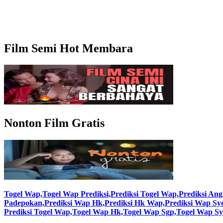
Film Semi Hot Membara
Nonton Film Gratis
Togel Wap,Togel Wap Prediksi,Prediksi Togel Wap,Prediksi A
Padepokan,Prediksi Wap Hk,Prediksi Hk Wap,Prediksi Wap Sy
Prediksi Togel Wap,Togel Wap Hk,Togel Wap Sgp,Togel Wap S