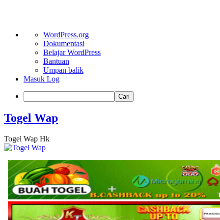
Tentang
WordPress.org
WordPress
Dokumentasi
Belajar WordPress
Bantuan
Umpan balik
Masuk Log
Cari
Togel Wap
Togel Wap Hk