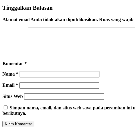
Tinggalkan Balasan
Alamat email Anda tidak akan dipublikasikan.
Ruas yang wajib 
Komentar
*
Nama
*
Email
*
Situs Web
Simpan nama, email, dan situs web saya pada peramban ini 
berikutnya.