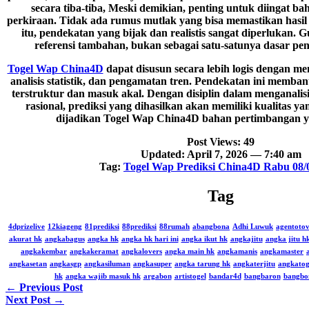
secara tiba-tiba, Meski demikian, penting untuk diingat b
perkiraan. Tidak ada rumus mutlak yang bisa memastikan hasil
itu, pendekatan yang bijak dan realistis sangat diperlukan. 
referensi tambahan, bukan sebagai satu-satunya dasar pe
Togel Wap China4D
dapat disusun secara lebih logis dengan me
analisis statistik, dan pengamatan tren. Pendekatan ini memba
terstruktur dan masuk akal. Dengan disiplin dalam menganalisis
rasional, prediksi yang dihasilkan akan memiliki kualitas ya
dijadikan Togel Wap China4D bahan pertimbangan y
Post Views:
49
Updated: April 7, 2026 — 7:40 am
Tag:
Togel Wap Prediksi China4D Rabu 08/
Tag
4dprizelive
12kiageng
81prediksi
88prediksi
88rumah
abangbona
Adhi Luwuk
agentotov
akurat hk
angkabagus
angka hk
angka hk hari ini
angka ikut hk
angkajitu
angka jitu h
angkakembar
angkakeramat
angkalovers
angka main hk
angkamanis
angkamaster
angkasetan
angkasgp
angkasiluman
angkasuper
angka tarung hk
angkaterjitu
angkatog
hk
angka wajib masuk hk
argabon
artistogel
bandar4d
bangbaron
bangbo
← Previous Post
Next Post →