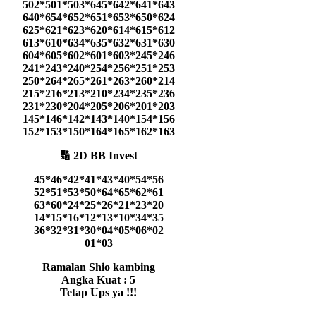
502*501*503*645*642*641*643
640*654*652*651*653*650*624
625*621*623*620*614*615*612
613*610*634*635*632*631*630
604*605*602*601*603*245*246
241*243*240*254*256*251*253
250*264*265*261*263*260*214
215*216*213*210*234*235*236
231*230*204*205*206*201*203
145*146*142*143*140*154*156
152*153*150*164*165*162*163
🔢 2D BB Invest
45*46*42*41*43*40*54*56
52*51*53*50*64*65*62*61
63*60*24*25*26*21*23*20
14*15*16*12*13*10*34*35
36*32*31*30*04*05*06*02
01*03
Ramalan Shio kambing
Angka Kuat : 5
Tetap Ups ya !!!