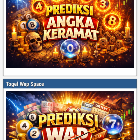
Togel Wap Space