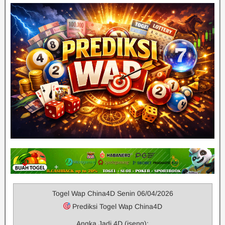
Togel Wap China4D Senin 06/04/2026
Prediksi Togel Wap China4D
Angka Jadi 4D (iseng):