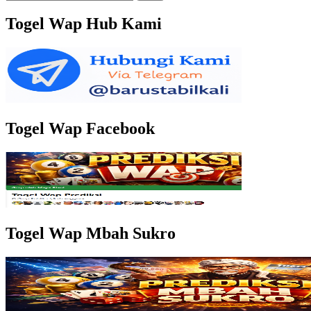
untuk:
Togel Wap Hub Kami
Togel Wap Facebook
Togel Wap Mbah Sukro