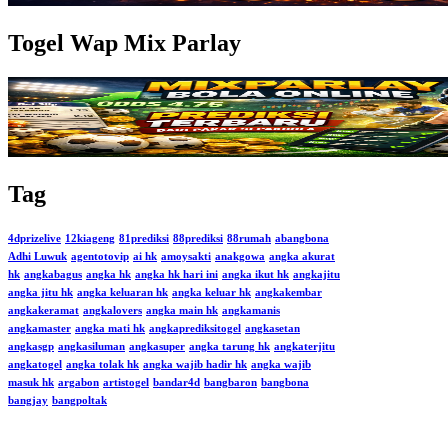
Togel Wap Mix Parlay
Tag
4dprizelive
12kiageng
81prediksi
88prediksi
88rumah
abangbona
Adhi Luwuk
agentotovip
ai hk
amoysakti
anakgowa
angka akurat
hk
angkabagus
angka hk
angka hk hari ini
angka ikut hk
angkajitu
angka jitu hk
angka keluaran hk
angka keluar hk
angkakembar
angkakeramat
angkalovers
angka main hk
angkamanis
angkamaster
angka mati hk
angkaprediksitogel
angkasetan
angkasgp
angkasiluman
angkasuper
angka tarung hk
angkaterjitu
angkatogel
angka tolak hk
angka wajib hadir hk
angka wajib
masuk hk
argabon
artistogel
bandar4d
bangbaron
bangbona
bangjay
bangpoltak