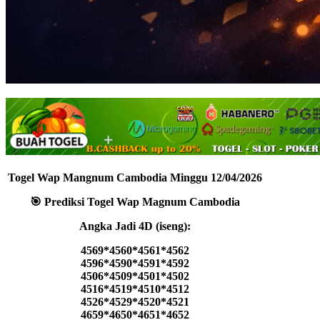
Togel Wap Mangnum Cambodia Minggu 12/04/2026
🎯 Prediksi Togel Wap Magnum Cambodia
Angka Jadi 4D (iseng):
4569*4560*4561*4562
4596*4590*4591*4592
4506*4509*4501*4502
4516*4519*4510*4512
4526*4529*4520*4521
4659*4650*4651*4652