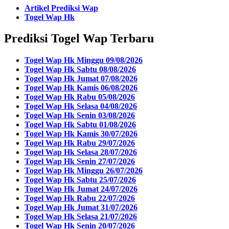
Artikel Prediksi Wap
Togel Wap Hk
Prediksi Togel Wap Terbaru
Togel Wap Hk Minggu 09/08/2026
Togel Wap Hk Sabtu 08/08/2026
Togel Wap Hk Jumat 07/08/2026
Togel Wap Hk Kamis 06/08/2026
Togel Wap Hk Rabu 05/08/2026
Togel Wap Hk Selasa 04/08/2026
Togel Wap Hk Senin 03/08/2026
Togel Wap Hk Sabtu 01/08/2026
Togel Wap Hk Kamis 30/07/2026
Togel Wap Hk Rabu 29/07/2026
Togel Wap Hk Selasa 28/07/2026
Togel Wap Hk Senin 27/07/2026
Togel Wap Hk Minggu 26/07/2026
Togel Wap Hk Sabtu 25/07/2026
Togel Wap Hk Jumat 24/07/2026
Togel Wap Hk Rabu 22/07/2026
Togel Wap Hk Jumat 31/07/2026
Togel Wap Hk Selasa 21/07/2026
Togel Wap Hk Senin 20/07/2026