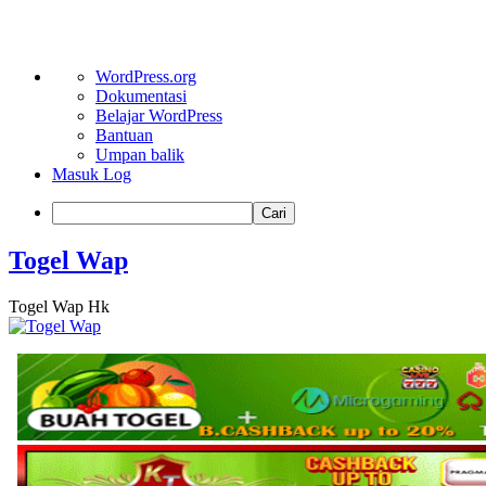
Tentang
WordPress.org
WordPress
Dokumentasi
Belajar WordPress
Bantuan
Umpan balik
Masuk Log
Cari
Togel Wap
Togel Wap Hk