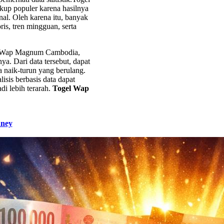
up populer karena hasilnya
onal. Oleh karena itu, banyak
is, tren mingguan, serta
l Wap Magnum Cambodia,
a. Dari data tersebut, dapat
a naik-turun yang berulang.
isis berbasis data dapat
 lebih terarah.
Togel Wap
dney