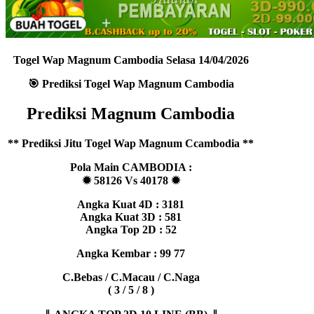
Togel Wap Magnum Cambodia Selasa 14/04/2026
🎯 Prediksi Togel Wap Magnum Cambodia
Prediksi Magnum Cambodia
** Prediksi Jitu Togel Wap Magnum Ccambodia **
Pola Main CAMBODIA :
✹ 58126 Vs 40178 ✹
Angka Kuat 4D : 3181
Angka Kuat 3D : 581
Angka Top 2D : 52
Angka Kembar : 99 77
C.Bebas / C.Macau / C.Naga
( 3 / 5 / 8 )