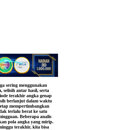
ga sering menggunakan
selisih antar hasil, serta
iode terakhir angka genap
sih berlanjut dalam waktu
tetap mempertimbangkan
ak terlalu berat ke satu
 mingguan. Beberapa analis
kan pola angka yang mirip.
nggu terakhir, kita bisa