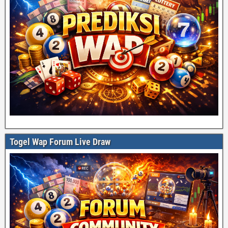
Togel Wap Forum Live Draw