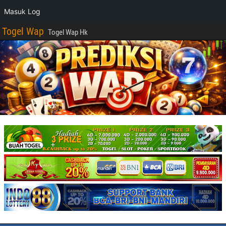
Masuk Log
Togel Wap
Togel Wap Hk