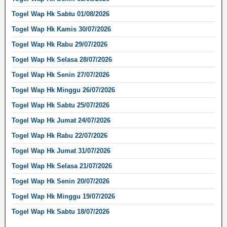
Togel Wap Hk Sabtu 01/08/2026
Togel Wap Hk Kamis 30/07/2026
Togel Wap Hk Rabu 29/07/2026
Togel Wap Hk Selasa 28/07/2026
Togel Wap Hk Senin 27/07/2026
Togel Wap Hk Minggu 26/07/2026
Togel Wap Hk Sabtu 25/07/2026
Togel Wap Hk Jumat 24/07/2026
Togel Wap Hk Rabu 22/07/2026
Togel Wap Hk Jumat 31/07/2026
Togel Wap Hk Selasa 21/07/2026
Togel Wap Hk Senin 20/07/2026
Togel Wap Hk Minggu 19/07/2026
Togel Wap Hk Sabtu 18/07/2026