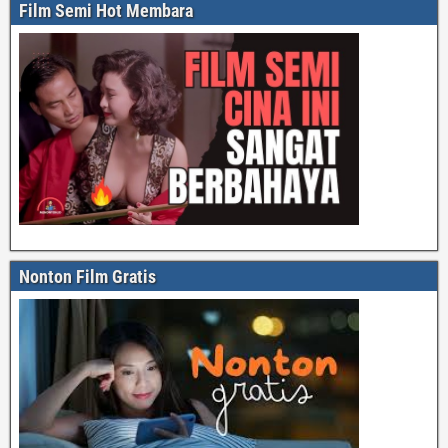
Film Semi Hot Membara
Nonton Film Gratis