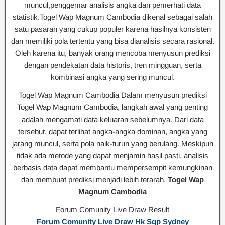
muncul,penggemar analisis angka dan pemerhati data
statistik.Togel Wap Magnum Cambodia dikenal sebagai salah
satu pasaran yang cukup populer karena hasilnya konsisten
dan memiliki pola tertentu yang bisa dianalisis secara rasional.
Oleh karena itu, banyak orang mencoba menyusun prediksi
dengan pendekatan data historis, tren mingguan, serta
kombinasi angka yang sering muncul.
Togel Wap Magnum Cambodia Dalam menyusun prediksi
Togel Wap Magnum Cambodia, langkah awal yang penting
adalah mengamati data keluaran sebelumnya. Dari data
tersebut, dapat terlihat angka-angka dominan, angka yang
jarang muncul, serta pola naik-turun yang berulang. Meskipun
tidak ada metode yang dapat menjamin hasil pasti, analisis
berbasis data dapat membantu mempersempit kemungkinan
dan membuat prediksi menjadi lebih terarah.
Togel Wap
Magnum Cambodia
Forum Comunity Live Draw Result
Forum Comunity Live Draw Hk Sgp Sydney