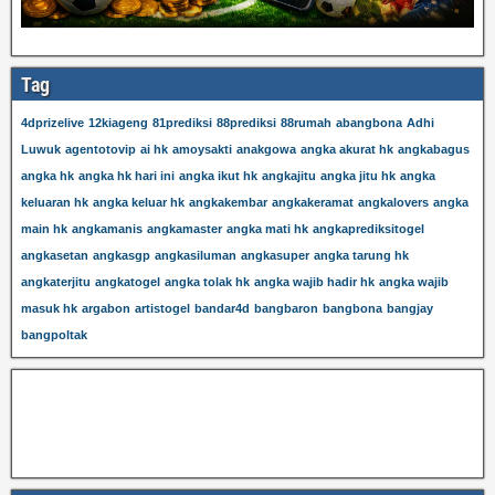
Tag
4dprizelive
12kiageng
81prediksi
88prediksi
88rumah
abangbona
Adhi
Luwuk
agentotovip
ai hk
amoysakti
anakgowa
angka akurat hk
angkabagus
angka hk
angka hk hari ini
angka ikut hk
angkajitu
angka jitu hk
angka
keluaran hk
angka keluar hk
angkakembar
angkakeramat
angkalovers
angka
main hk
angkamanis
angkamaster
angka mati hk
angkaprediksitogel
angkasetan
angkasgp
angkasiluman
angkasuper
angka tarung hk
angkaterjitu
angkatogel
angka tolak hk
angka wajib hadir hk
angka wajib
masuk hk
argabon
artistogel
bandar4d
bangbaron
bangbona
bangjay
bangpoltak