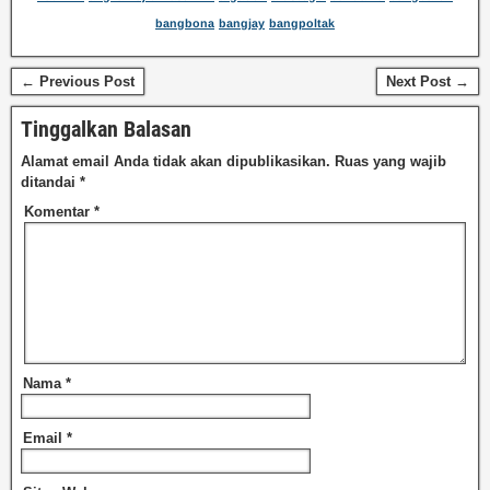
bangbona
bangjay
bangpoltak
← Previous Post
Next Post →
Tinggalkan Balasan
Alamat email Anda tidak akan dipublikasikan.
Ruas yang wajib
ditandai
*
Komentar
*
Nama
*
Email
*