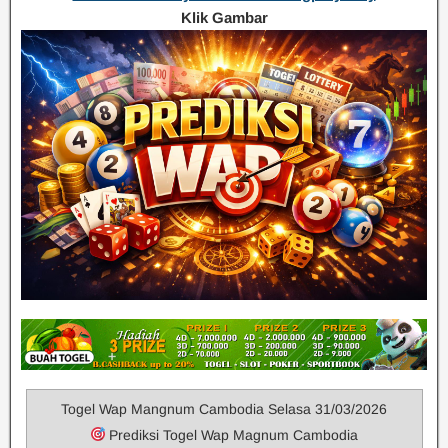
Klik Gambar
Togel Wap Mangnum Cambodia Selasa 31/03/2026
Prediksi Togel Wap Magnum Cambodia