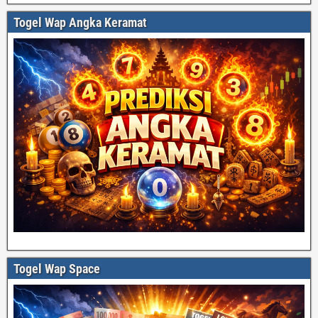
Togel Wap Angka Keramat
Togel Wap Space