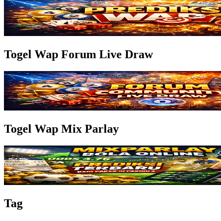
Togel Wap Forum Live Draw
Togel Wap Mix Parlay
Tag