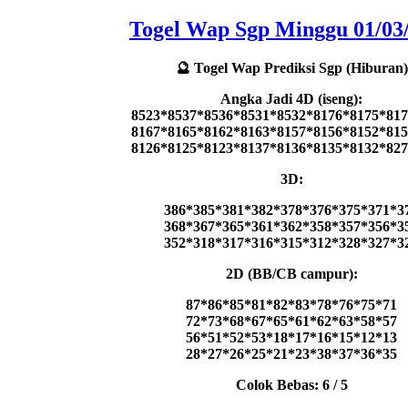
Togel Wap Sgp Minggu 01/03
🔮 Togel Wap Prediksi Sgp (Hiburan)
Angka Jadi 4D (iseng):
8523*8537*8536*8531*8532*8176*8175*817
8167*8165*8162*8163*8157*8156*8152*815
8126*8125*8123*8137*8136*8135*8132*827
3D:
386*385*381*382*378*376*375*371*3
368*367*365*361*362*358*357*356*3
352*318*317*316*315*312*328*327*3
2D (BB/CB campur):
87*86*85*81*82*83*78*76*75*71
72*73*68*67*65*61*62*63*58*57
56*51*52*53*18*17*16*15*12*13
28*27*26*25*21*23*38*37*36*35
Colok Bebas: 6 / 5