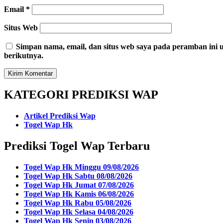
Email
*
Situs Web
Simpan nama, email, dan situs web saya pada peramban ini 
berikutnya.
KATEGORI PREDIKSI WAP
Artikel Prediksi Wap
Togel Wap Hk
Prediksi Togel Wap Terbaru
Togel Wap Hk Minggu 09/08/2026
Togel Wap Hk Sabtu 08/08/2026
Togel Wap Hk Jumat 07/08/2026
Togel Wap Hk Kamis 06/08/2026
Togel Wap Hk Rabu 05/08/2026
Togel Wap Hk Selasa 04/08/2026
Togel Wap Hk Senin 03/08/2026