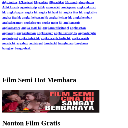
4dprizelive
12kiageng
81prediksi
88prediksi
88rumah
abangbona
Adhi Luwuk
agentotovip
ai hk
amoysakti
anakgowa
angka akurat
hk
angkabagus
angka hk
angka hk hari ini
angka ikut hk
angkajitu
angka jitu hk
angka keluaran hk
angka keluar hk
angkakembar
angkakeramat
angkalovers
angka main hk
angkamanis
angkamaster
angka mati hk
angkaprediksitogel
angkasetan
angkasgp
angkasiluman
angkasuper
angka tarung hk
angkaterjitu
angkatogel
angka tolak hk
angka wajib hadir hk
angka wajib
masuk hk
argabon
artistogel
bandar4d
bangbaron
bangbona
bangjay
bangpoltak
Film Semi Hot Membara
Nonton Film Gratis