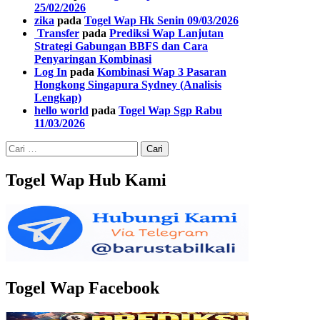
25/02/2026
zika
pada
Togel Wap Hk Senin 09/03/2026
️ Transfer
pada
Prediksi Wap Lanjutan
Strategi Gabungan BBFS dan Cara
Penyaringan Kombinasi
Log In
pada
Kombinasi Wap 3 Pasaran
Hongkong Singapura Sydney (Analisis
Lengkap)
hello world
pada
Togel Wap Sgp Rabu
11/03/2026
Cari
untuk:
Togel Wap Hub Kami
Togel Wap Facebook