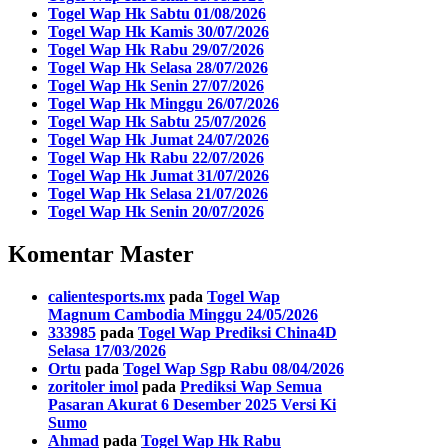
Togel Wap Hk Sabtu 01/08/2026
Togel Wap Hk Kamis 30/07/2026
Togel Wap Hk Rabu 29/07/2026
Togel Wap Hk Selasa 28/07/2026
Togel Wap Hk Senin 27/07/2026
Togel Wap Hk Minggu 26/07/2026
Togel Wap Hk Sabtu 25/07/2026
Togel Wap Hk Jumat 24/07/2026
Togel Wap Hk Rabu 22/07/2026
Togel Wap Hk Jumat 31/07/2026
Togel Wap Hk Selasa 21/07/2026
Togel Wap Hk Senin 20/07/2026
Komentar Master
calientesports.mx
pada
Togel Wap
Magnum Cambodia Minggu 24/05/2026
333985
pada
Togel Wap Prediksi China4D
Selasa 17/03/2026
Ortu
pada
Togel Wap Sgp Rabu 08/04/2026
zoritoler imol
pada
Prediksi Wap Semua
Pasaran Akurat 6 Desember 2025 Versi Ki
Sumo
Ahmad
pada
Togel Wap Hk Rabu