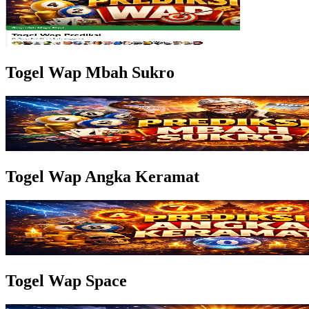
Togel Wap Mbah Sukro
Togel Wap Angka Keramat
Togel Wap Space