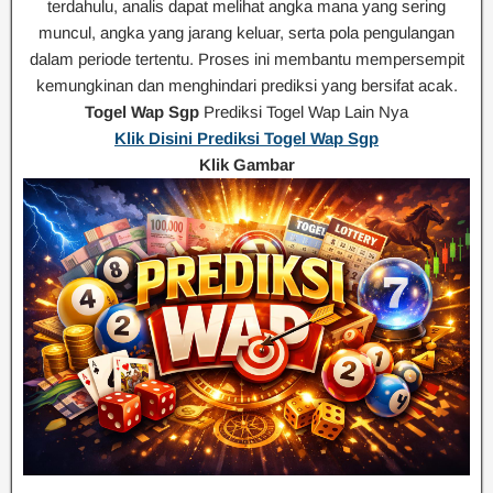
terdahulu, analis dapat melihat angka mana yang sering
muncul, angka yang jarang keluar, serta pola pengulangan
dalam periode tertentu. Proses ini membantu mempersempit
kemungkinan dan menghindari prediksi yang bersifat acak.
Togel Wap Sgp
Prediksi Togel Wap Lain Nya
Klik Disini Prediksi Togel Wap Sgp
Klik Gambar