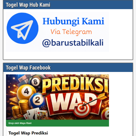
Togel Wap Hub Kami
Togel Wap Facebook