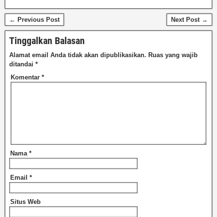
← Previous Post
Next Post →
Tinggalkan Balasan
Alamat email Anda tidak akan dipublikasikan.
Ruas yang wajib
ditandai
*
Komentar
*
Nama
*
Email
*
Situs Web