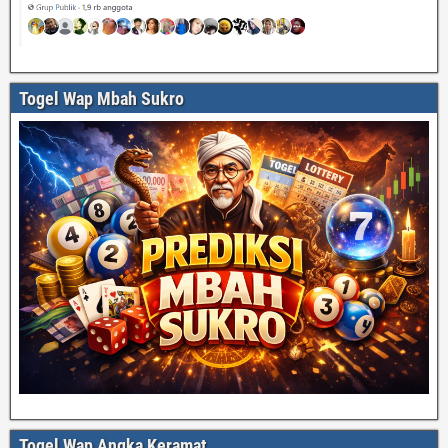
Togel Wap Mbah Sukro
Togel Wap Angka Keramat