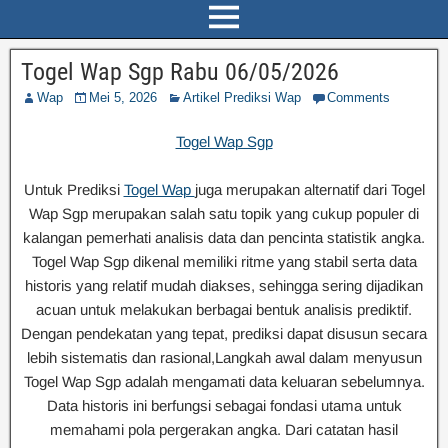
Togel Wap Sgp Rabu 06/05/2026
Wap
Mei 5, 2026
Artikel Prediksi Wap
Comments
Togel Wap Sgp
Untuk Prediksi
Togel Wap
juga merupakan alternatif dari Togel
Wap Sgp merupakan salah satu topik yang cukup populer di
kalangan pemerhati analisis data dan pencinta statistik angka.
Togel Wap Sgp dikenal memiliki ritme yang stabil serta data
historis yang relatif mudah diakses, sehingga sering dijadikan
acuan untuk melakukan berbagai bentuk analisis prediktif.
Dengan pendekatan yang tepat, prediksi dapat disusun secara
lebih sistematis dan rasional,Langkah awal dalam menyusun
Togel Wap Sgp adalah mengamati data keluaran sebelumnya.
Data historis ini berfungsi sebagai fondasi utama untuk
memahami pola pergerakan angka. Dari catatan hasil