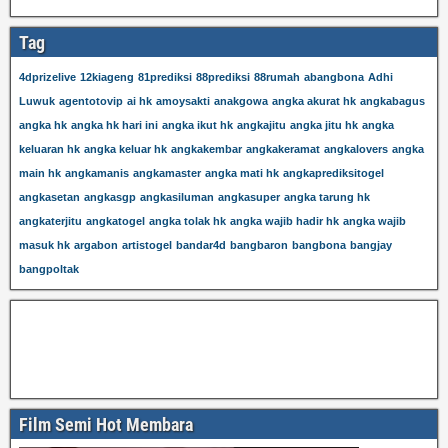
Tag
4dprizelive
12kiageng
81prediksi
88prediksi
88rumah
abangbona
Adhi
Luwuk
agentotovip
ai hk
amoysakti
anakgowa
angka akurat hk
angkabagus
angka hk
angka hk hari ini
angka ikut hk
angkajitu
angka jitu hk
angka
keluaran hk
angka keluar hk
angkakembar
angkakeramat
angkalovers
angka
main hk
angkamanis
angkamaster
angka mati hk
angkaprediksitogel
angkasetan
angkasgp
angkasiluman
angkasuper
angka tarung hk
angkaterjitu
angkatogel
angka tolak hk
angka wajib hadir hk
angka wajib
masuk hk
argabon
artistogel
bandar4d
bangbaron
bangbona
bangjay
bangpoltak
Film Semi Hot Membara