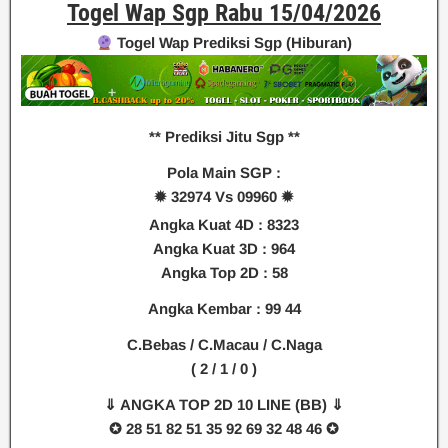
Togel Wap Sgp Rabu 15/04/2026
Togel Wap Prediksi Sgp (Hiburan)
** Prediksi Jitu Sgp **
Pola Main SGP :
✹ 32974 Vs 09960 ✹
Angka Kuat 4D : 8323
Angka Kuat 3D : 964
Angka Top 2D : 58
Angka Kembar : 99 44
C.Bebas / C.Macau / C.Naga
( 2 / 1 / 0 )
⇓ ANGKA TOP 2D 10 LINE (BB) ⇓
✪ 28 51 82 51 35 92 69 32 48 46 ✪