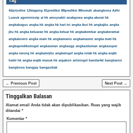
Tag
4dprizelive
12kiageng
81prediksi
88prediksi
88rumah
abangbona
Adhi
Luwuk
agentotovip
ai hk
amoysakti
anakgowa
angka akurat hk
angkabagus
angka hk
angka hk hari ini
angka ikut hk
angkajitu
angka
jitu hk
angka keluaran hk
angka keluar hk
angkakembar
angkakeramat
angkalovers
angka main hk
angkamanis
angkamaster
angka mati hk
angkaprediksitogel
angkasetan
angkasgp
angkasiluman
angkasuper
angka tarung hk
angkaterjitu
angkatogel
angka tolak hk
angka wajib
hadir hk
angka wajib masuk hk
argabon
artistogel
bandar4d
bangbaron
bangbona
bangjay
bangpoltak
← Previous Post
Next Post →
Tinggalkan Balasan
Alamat email Anda tidak akan dipublikasikan.
Ruas yang wajib
ditandai
*
Komentar
*