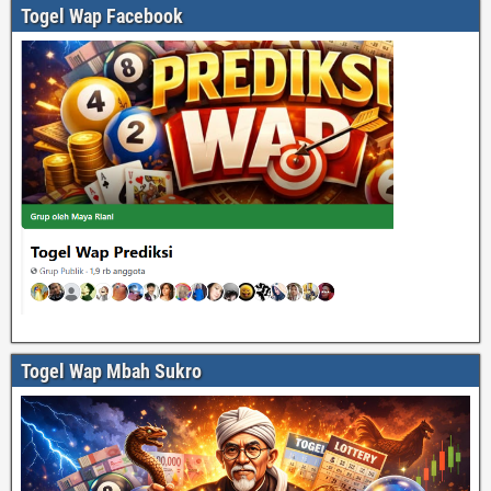
Togel Wap Facebook
Togel Wap Mbah Sukro