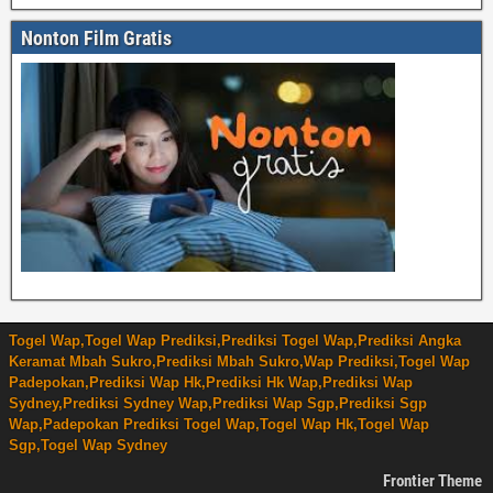
Nonton Film Gratis
Togel Wap,Togel Wap Prediksi,Prediksi Togel Wap,Prediksi Angka
Keramat Mbah Sukro,Prediksi Mbah Sukro,Wap Prediksi,Togel Wap
Padepokan,Prediksi Wap Hk,Prediksi Hk Wap,Prediksi Wap
Sydney,Prediksi Sydney Wap,Prediksi Wap Sgp,Prediksi Sgp
Wap,Padepokan Prediksi Togel Wap,Togel Wap Hk,Togel Wap
Sgp,Togel Wap Sydney
Frontier Theme