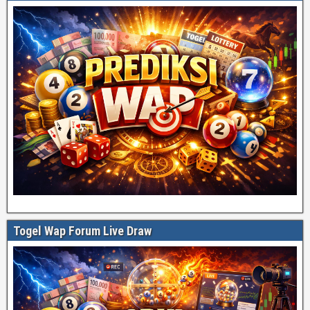
Togel Wap Forum Live Draw