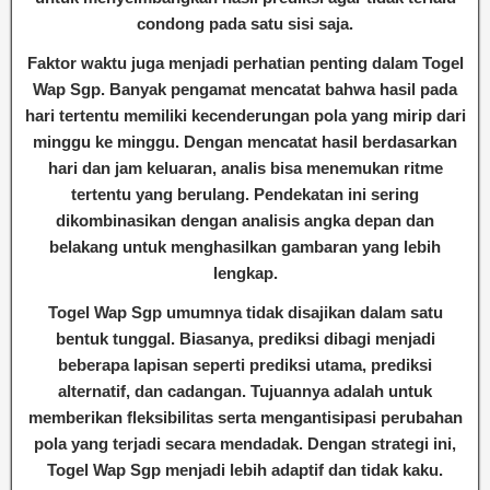
condong pada satu sisi saja.
Faktor waktu juga menjadi perhatian penting dalam Togel
Wap Sgp. Banyak pengamat mencatat bahwa hasil pada
hari tertentu memiliki kecenderungan pola yang mirip dari
minggu ke minggu. Dengan mencatat hasil berdasarkan
hari dan jam keluaran, analis bisa menemukan ritme
tertentu yang berulang. Pendekatan ini sering
dikombinasikan dengan analisis angka depan dan
belakang untuk menghasilkan gambaran yang lebih
lengkap.
Togel Wap Sgp umumnya tidak disajikan dalam satu
bentuk tunggal. Biasanya, prediksi dibagi menjadi
beberapa lapisan seperti prediksi utama, prediksi
alternatif, dan cadangan. Tujuannya adalah untuk
memberikan fleksibilitas serta mengantisipasi perubahan
pola yang terjadi secara mendadak. Dengan strategi ini,
Togel Wap Sgp menjadi lebih adaptif dan tidak kaku.