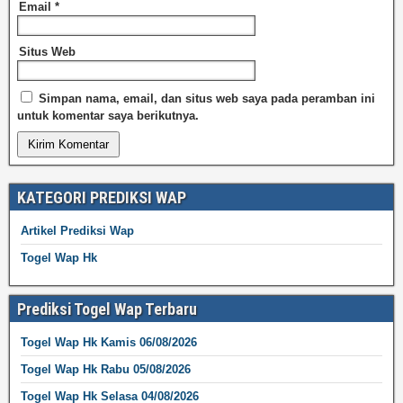
Email
*
Situs Web
Simpan nama, email, dan situs web saya pada peramban ini
untuk komentar saya berikutnya.
KATEGORI PREDIKSI WAP
Artikel Prediksi Wap
Togel Wap Hk
Prediksi Togel Wap Terbaru
Togel Wap Hk Kamis 06/08/2026
Togel Wap Hk Rabu 05/08/2026
Togel Wap Hk Selasa 04/08/2026