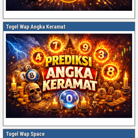
Togel Wap Angka Keramat
Togel Wap Space