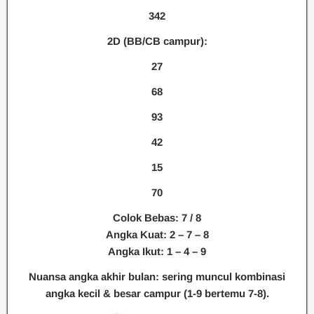
342
2D (BB/CB campur):
27
68
93
42
15
70
Colok Bebas: 7 / 8
Angka Kuat: 2 – 7 – 8
Angka Ikut: 1 – 4 – 9
Nuansa angka akhir bulan: sering muncul kombinasi
angka kecil & besar campur (1-9 bertemu 7-8).