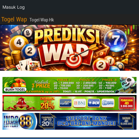
Masuk Log
Togel Wap
Togel Wap Hk