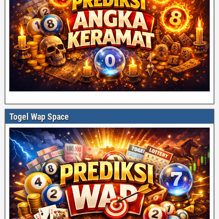
Togel Wap Space