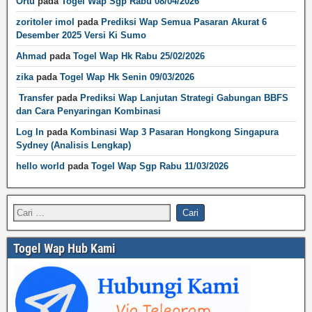
Ortu
pada
Togel Wap Sgp Rabu 08/04/2026
zoritoler imol
pada
Prediksi Wap Semua Pasaran Akurat 6
Desember 2025 Versi Ki Sumo
Ahmad
pada
Togel Wap Hk Rabu 25/02/2026
zika
pada
Togel Wap Hk Senin 09/03/2026
️ Transfer
pada
Prediksi Wap Lanjutan Strategi Gabungan BBFS
dan Cara Penyaringan Kombinasi
Log In
pada
Kombinasi Wap 3 Pasaran Hongkong Singapura
Sydney (Analisis Lengkap)
hello world
pada
Togel Wap Sgp Rabu 11/03/2026
Togel Wap Hub Kami