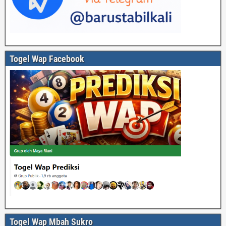
Togel Wap Facebook
Togel Wap Mbah Sukro