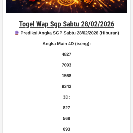
Togel Wap Sgp Sabtu 28/02/2026
Prediksi Angka SGP Sabtu 28/02/2026 (Hiburan)
Angka Main 4D (iseng):
4827
7093
1568
9342
3D:
827
568
093