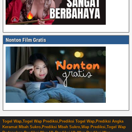
Nonton Film Gratis
Togel Wap,Togel Wap Prediksi,Prediksi Togel Wap,Prediksi Angka
Keramat Mbah Sukro,Prediksi Mbah Sukro,Wap Prediksi,Togel Wap