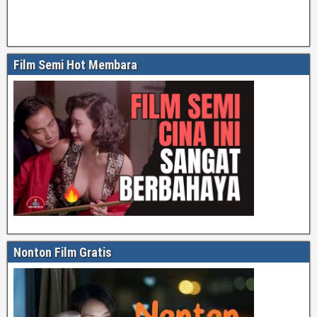
Film Semi Hot Membara
Nonton Film Gratis