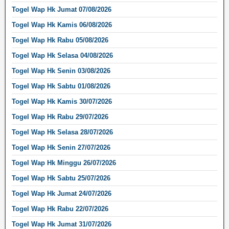
Togel Wap Hk Jumat 07/08/2026
Togel Wap Hk Kamis 06/08/2026
Togel Wap Hk Rabu 05/08/2026
Togel Wap Hk Selasa 04/08/2026
Togel Wap Hk Senin 03/08/2026
Togel Wap Hk Sabtu 01/08/2026
Togel Wap Hk Kamis 30/07/2026
Togel Wap Hk Rabu 29/07/2026
Togel Wap Hk Selasa 28/07/2026
Togel Wap Hk Senin 27/07/2026
Togel Wap Hk Minggu 26/07/2026
Togel Wap Hk Sabtu 25/07/2026
Togel Wap Hk Jumat 24/07/2026
Togel Wap Hk Rabu 22/07/2026
Togel Wap Hk Jumat 31/07/2026