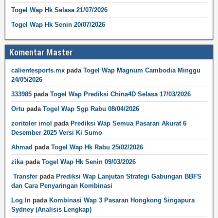
Togel Wap Hk Selasa 21/07/2026
Togel Wap Hk Senin 20/07/2026
Komentar Master
calientesports.mx
pada
Togel Wap Magnum Cambodia Minggu
24/05/2026
333985
pada
Togel Wap Prediksi China4D Selasa 17/03/2026
Ortu
pada
Togel Wap Sgp Rabu 08/04/2026
zoritoler imol
pada
Prediksi Wap Semua Pasaran Akurat 6
Desember 2025 Versi Ki Sumo
Ahmad
pada
Togel Wap Hk Rabu 25/02/2026
zika
pada
Togel Wap Hk Senin 09/03/2026
️ Transfer
pada
Prediksi Wap Lanjutan Strategi Gabungan BBFS
dan Cara Penyaringan Kombinasi
Log In
pada
Kombinasi Wap 3 Pasaran Hongkong Singapura
Sydney (Analisis Lengkap)