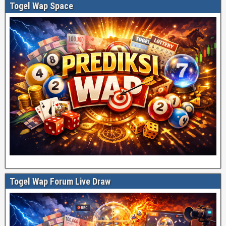
Togel Wap Space
Togel Wap Forum Live Draw