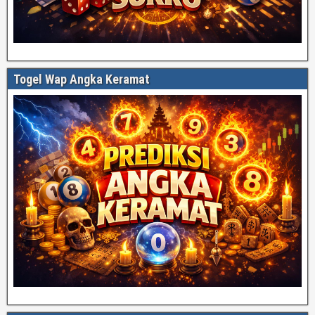
Togel Wap Angka Keramat