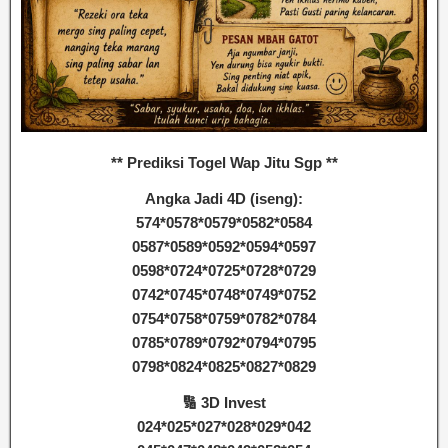
** Prediksi Togel Wap Jitu Sgp **
Angka Jadi 4D (iseng):
574*0578*0579*0582*0584
0587*0589*0592*0594*0597
0598*0724*0725*0728*0729
0742*0745*0748*0749*0752
0754*0758*0759*0782*0784
0785*0789*0792*0794*0795
0798*0824*0825*0827*0829
🔢 3D Invest
024*025*027*028*029*042