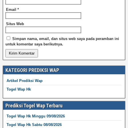
Email
*
Situs Web
Simpan nama, email, dan situs web saya pada peramban ini
untuk komentar saya berikutnya.
KATEGORI PREDIKSI WAP
Artikel Prediksi Wap
Togel Wap Hk
Prediksi Togel Wap Terbaru
Togel Wap Hk Minggu 09/08/2026
Togel Wap Hk Sabtu 08/08/2026