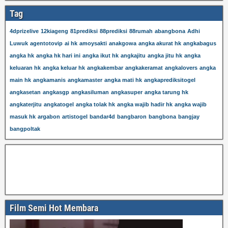
Tag
4dprizelive
12kiageng
81prediksi
88prediksi
88rumah
abangbona
Adhi
Luwuk
agentotovip
ai hk
amoysakti
anakgowa
angka akurat hk
angkabagus
angka hk
angka hk hari ini
angka ikut hk
angkajitu
angka jitu hk
angka
keluaran hk
angka keluar hk
angkakembar
angkakeramat
angkalovers
angka
main hk
angkamanis
angkamaster
angka mati hk
angkaprediksitogel
angkasetan
angkasgp
angkasiluman
angkasuper
angka tarung hk
angkaterjitu
angkatogel
angka tolak hk
angka wajib hadir hk
angka wajib
masuk hk
argabon
artistogel
bandar4d
bangbaron
bangbona
bangjay
bangpoltak
Film Semi Hot Membara