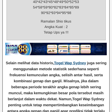
40*42*43*45*48*49*50*52*53
54*58*59*80*82*83*84*85*89
90*92*93*94*95*98
Ramalan Shio tikus
Angka Kuat : 2
Tetap Ups ya !!!
Selain melihat data historis,
Togel Wap Sydney
juga sering
menggunakan metode statistik sederhana seperti
frekuensi kemunculan angka, selisih antar hasil, serta
kombinasi genap dan ganjil. Misalnya, jika dalam
beberapa periode terakhir angka genap lebih sering
muncul, maka kemungkinan besar pola tersebut masih
berlanjut dalam waktu dekat. Namun,Togel Wap Sydney
penting untuk tetap mempertimbangkan keseimbangan
antara angka genap dan ganjil agar prediksi tidak terlalu