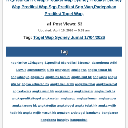
Wap,Prediksi Wap Sgp,Prediksi Sgp Wap,Padepokan
Prediksi Togel Wap,
Post Views:
53
Updated: April 16, 2026 — 5:39 am
Tag:
Togel Wap Sydney Jumat 17/04/2026
Tag
4dprizelive
12kiageng
81prediksi
88prediksi
88rumah
abangbona
Adhi
Luwuk
agentotovip
ai hk
amoysakti
anakgowa
angka akurat hk
angkabagus
angka hk
angka hk hari ini
angka ikut hk
angkajitu
angka
jitu hk
angka keluaran hk
angka keluar hk
angkakembar
angkakeramat
angkalovers
angka main hk
angkamanis
angkamaster
angka mati hk
angkaprediksitogel
angkasetan
angkasgp
angkasiluman
angkasuper
angka tarung hk
angkaterjitu
angkatogel
angka tolak hk
angka wajib
hadir hk
angka wajib masuk hk
argabon
artistogel
bandar4d
bangbaron
bangbona
bangjay
bangpoltak