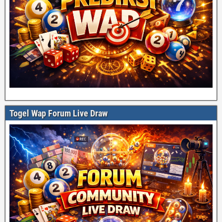
Togel Wap Forum Live Draw