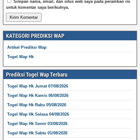
Simpan nama, email, dan situs web saya pada peramban ini
untuk komentar saya berikutnya.
KATEGORI PREDIKSI WAP
Artikel Prediksi Wap
Togel Wap Hk
Prediksi Togel Wap Terbaru
Togel Wap Hk Jumat 07/08/2026
Togel Wap Hk Kamis 06/08/2026
Togel Wap Hk Rabu 05/08/2026
Togel Wap Hk Selasa 04/08/2026
Togel Wap Hk Senin 03/08/2026
Togel Wap Hk Sabtu 01/08/2026