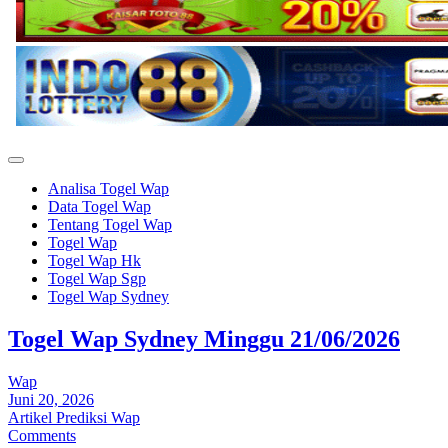
Analisa Togel Wap
Data Togel Wap
Tentang Togel Wap
Togel Wap
Togel Wap Hk
Togel Wap Sgp
Togel Wap Sydney
Togel Wap Sydney Minggu 21/06/2026
Wap
Juni 20, 2026
Artikel Prediksi Wap
Comments