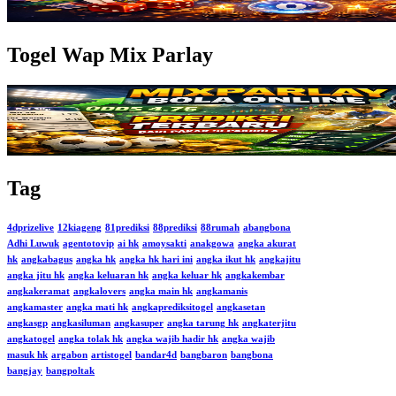
Togel Wap Mix Parlay
Tag
4dprizelive
12kiageng
81prediksi
88prediksi
88rumah
abangbona
Adhi Luwuk
agentotovip
ai hk
amoysakti
anakgowa
angka akurat
hk
angkabagus
angka hk
angka hk hari ini
angka ikut hk
angkajitu
angka jitu hk
angka keluaran hk
angka keluar hk
angkakembar
angkakeramat
angkalovers
angka main hk
angkamanis
angkamaster
angka mati hk
angkaprediksitogel
angkasetan
angkasgp
angkasiluman
angkasuper
angka tarung hk
angkaterjitu
angkatogel
angka tolak hk
angka wajib hadir hk
angka wajib
masuk hk
argabon
artistogel
bandar4d
bangbaron
bangbona
bangjay
bangpoltak