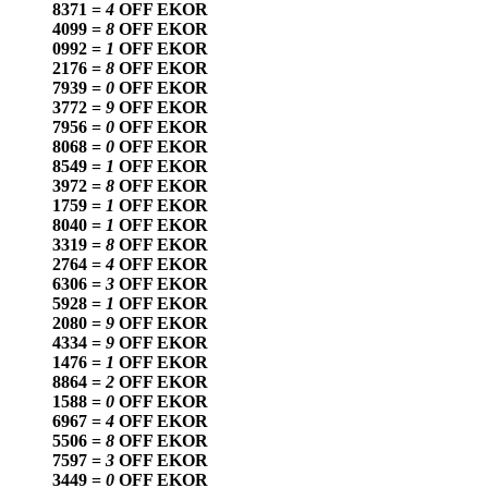
8371 =
4
OFF EKOR
4099 =
8
OFF EKOR
0992 =
1
OFF EKOR
2176 =
8
OFF EKOR
7939 =
0
OFF EKOR
3772 =
9
OFF EKOR
7956 =
0
OFF EKOR
8068 =
0
OFF EKOR
8549 =
1
OFF EKOR
3972 =
8
OFF EKOR
1759 =
1
OFF EKOR
8040 =
1
OFF EKOR
3319 =
8
OFF EKOR
2764 =
4
OFF EKOR
6306 =
3
OFF EKOR
5928 =
1
OFF EKOR
2080 =
9
OFF EKOR
4334 =
9
OFF EKOR
1476 =
1
OFF EKOR
8864 =
2
OFF EKOR
1588 =
0
OFF EKOR
6967 =
4
OFF EKOR
5506 =
8
OFF EKOR
7597 =
3
OFF EKOR
3449 =
0
OFF EKOR