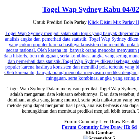
Togel Wap Sydney Rabu 04/02
Untuk Prediksi Bola Parlay
Klick Disini Mix Parlay H
Togel Wap Sydney menjadi salah satu topik yang banyak diperbinc
analisis angka dan pemerhati data statistik. Togel Wap Sydney dikena
yang cukup populer karena hasilnya konsisten dan memiliki pola ter
secara rasional. Oleh karena itu, banyak orang mencoba menyusun 
data historis, tren mingguan, serta kombinasi angka yang sering mun
dan pemerhati data statistik.Togel Wap Sydney dikenal sebagai sal
populer karena hasilnya konsisten dan memiliki pola tertentu yang bis
Oleh karena itu, banyak orang mencoba menyusun prediksi dengan pe
mingguan, serta kombinasi angka yang sering 
Togel Wap Sydney Dalam menyusun prediksi Togel Wap Sydney, l
adalah mengamati data keluaran sebelumnya. Dari data tersebut, d
dominan, angka yang jarang muncul, serta pola naik-turun yang be
metode yang dapat menjamin hasil pasti, analisis berbasis data d
kemungkinan dan membuat prediksi menjadi lebih terarah.
Forum Comunity Live Draw Result
Forum Comunity Live Draw Hk 6d
Klik Gambar