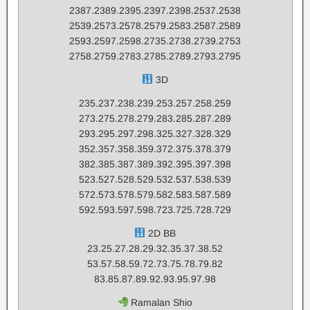
2387.2389.2395.2397.2398.2537.2538
2539.2573.2578.2579.2583.2587.2589
2593.2597.2598.2735.2738.2739.2753
2758.2759.2783.2785.2789.2793.2795
3D
235.237.238.239.253.257.258.259
273.275.278.279.283.285.287.289
293.295.297.298.325.327.328.329
352.357.358.359.372.375.378.379
382.385.387.389.392.395.397.398
523.527.528.529.532.537.538.539
572.573.578.579.582.583.587.589
592.593.597.598.723.725.728.729
2D BB
23.25.27.28.29.32.35.37.38.52
53.57.58.59.72.73.75.78.79.82
83.85.87.89.92.93.95.97.98
Ramalan Shio