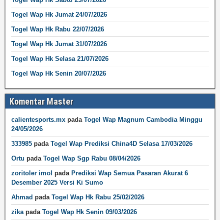
Togel Wap Hk Jumat 24/07/2026
Togel Wap Hk Rabu 22/07/2026
Togel Wap Hk Jumat 31/07/2026
Togel Wap Hk Selasa 21/07/2026
Togel Wap Hk Senin 20/07/2026
Komentar Master
calientesports.mx
pada
Togel Wap Magnum Cambodia Minggu
24/05/2026
333985
pada
Togel Wap Prediksi China4D Selasa 17/03/2026
Ortu
pada
Togel Wap Sgp Rabu 08/04/2026
zoritoler imol
pada
Prediksi Wap Semua Pasaran Akurat 6
Desember 2025 Versi Ki Sumo
Ahmad
pada
Togel Wap Hk Rabu 25/02/2026
zika
pada
Togel Wap Hk Senin 09/03/2026