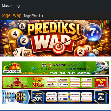
Masuk Log
Togel Wap
Togel Wap Hk