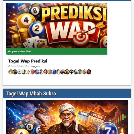
Togel Wap Mbah Sukro