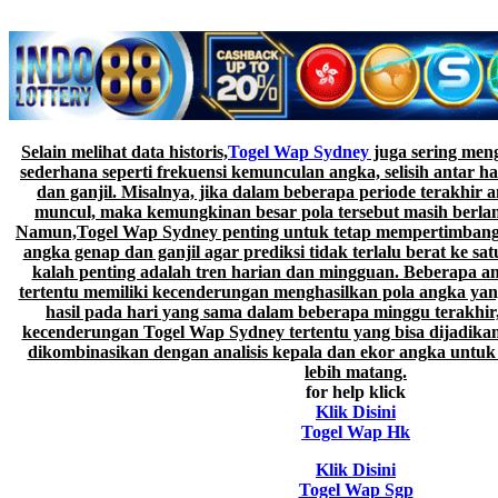
Selain melihat data historis,
Togel Wap Sydney
juga sering meng
sederhana seperti frekuensi kemunculan angka, selisih antar ha
dan ganjil. Misalnya, jika dalam beberapa periode terakhir a
muncul, maka kemungkinan besar pola tersebut masih berla
Namun,Togel Wap Sydney penting untuk tetap mempertimbang
angka genap dan ganjil agar prediksi tidak terlalu berat ke satu
kalah penting adalah tren harian dan mingguan. Beberapa an
tertentu memiliki kecenderungan menghasilkan pola angka yan
hasil pada hari yang sama dalam beberapa minggu terakhir
kecenderungan Togel Wap Sydney tertentu yang bisa dijadikan
dikombinasikan dengan analisis kepala dan ekor angka untuk
lebih matang.
for help klick
Klik Disini
Togel Wap Hk
Klik Disini
Togel Wap Sgp