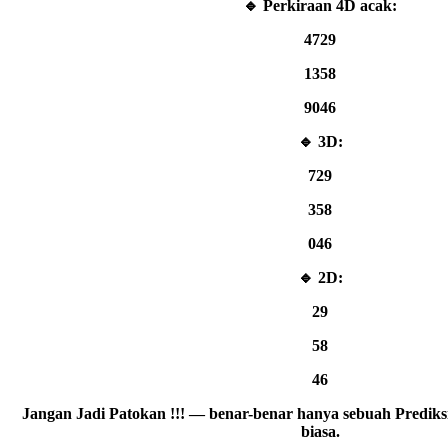
🔹 Perkiraan 4D acak:
4729
1358
9046
🔹 3D:
729
358
046
🔹 2D:
29
58
46
Jangan Jadi Patokan !!! — benar-benar hanya sebuah Predik
biasa.