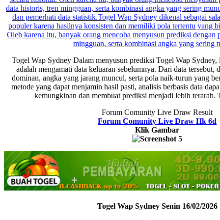
data historis, tren mingguan, serta kombinasi angka yang sering mun
dan pemerhati data statistik.Togel Wap Sydney dikenal sebagai sal
populer karena hasilnya konsisten dan memiliki pola tertentu yang bis
Oleh karena itu, banyak orang mencoba menyusun prediksi dengan pe
mingguan, serta kombinasi angka yang sering 
Togel Wap Sydney Dalam menyusun prediksi Togel Wap Sydney, l
adalah mengamati data keluaran sebelumnya. Dari data tersebut, d
dominan, angka yang jarang muncul, serta pola naik-turun yang be
metode yang dapat menjamin hasil pasti, analisis berbasis data d
kemungkinan dan membuat prediksi menjadi lebih terarah.
Forum Comunity Live Draw Result
Forum Comunity Live Draw Hk 6d
Klik Gambar
Togel Wap Sydney Senin 16/02/2026