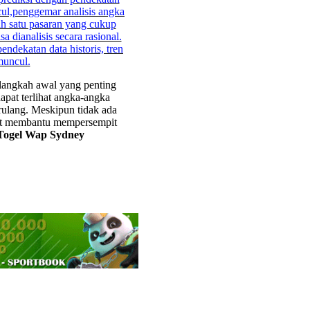
cul,penggemar analisis angka
ah satu pasaran yang cukup
a dianalisis secara rasional.
ndekatan data historis, tren
muncul.
angkah awal yang penting
apat terlihat angka-angka
rulang. Meskipun tidak ada
apat membantu mempersempit
Togel Wap Sydney