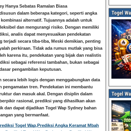
ey Hanya Sebatas Ramalan Biasa
Togel Wa
disusun dalam beberapa kategori, seperti angka
kombinasi alternatif. Tujuannya adalah untuk
fleksibel dan mengurangi risiko. Dengan memiliki
ediksi, analis dapat menyesuaikan pendekatan
terjadi secara tiba-tiba, Meski demikian, penting
yalah perkiraan. Tidak ada rumus mutlak yang bisa
eh karena itu, pendekatan yang bijak dan realistis
diksi sebagai referensi tambahan, bukan sebagai
 dasar pengambilan keputusan.
n secara lebih logis dengan menggabungkan data
, dan pengamatan tren. Pendekatan ini membantu
Togel Wa
truktur dan masuk akal. Dengan disiplin dalam
berpikir rasional, prediksi yang dihasilkan akan
baik dan dapat dijadikan Togel Wap Sydney bahan
bangan yang bermanfaat.
Prediksi Togel Wap,Prediksi Angka Keramat Mbah