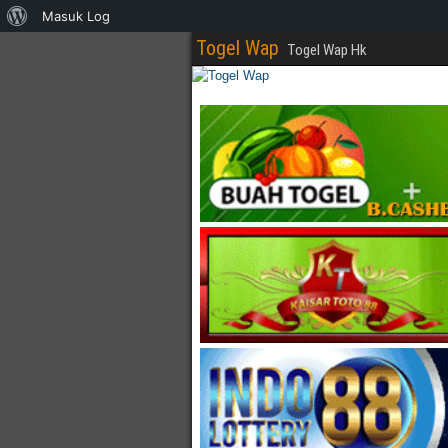
Masuk Log
Togel Wap
Togel Wap Hk