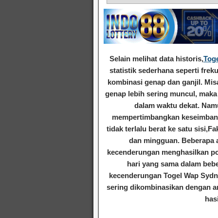
Selain melihat data historis,
Tog
statistik sederhana seperti frek
kombinasi genap dan ganjil. Mis
genap lebih sering muncul, maka
dalam waktu dekat. Nam
mempertimbangkan keseimbanga
tidak terlalu berat ke satu sisi,F
dan mingguan. Beberapa an
kecenderungan menghasilkan pol
hari yang sama dalam bebe
kecenderungan Togel Wap Sydney
sering dikombinasikan dengan a
has