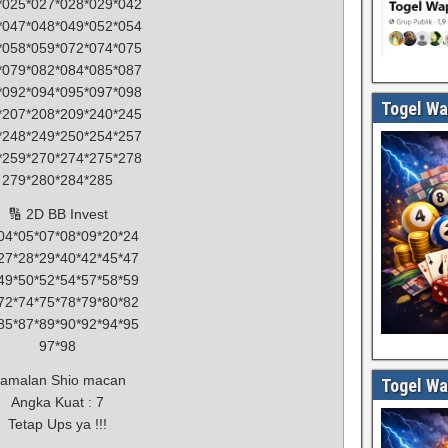
*025*027*028*029*042
*047*048*049*052*054
*058*059*072*074*075
*079*082*084*085*087
*092*094*095*097*098
Togel Wa
*207*208*209*240*245
*248*249*250*254*257
*259*270*274*275*278
279*280*284*285
🔢 2D BB Invest
04*05*07*08*09*20*24
27*28*29*40*42*45*47
49*50*52*54*57*58*59
72*74*75*78*79*80*82
85*87*89*90*92*94*95
97*98
amalan Shio macan
Togel Wa
Angka Kuat : 7
Tetap Ups ya !!!