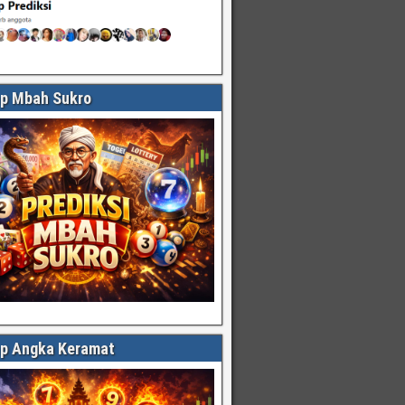
p Mbah Sukro
p Angka Keramat