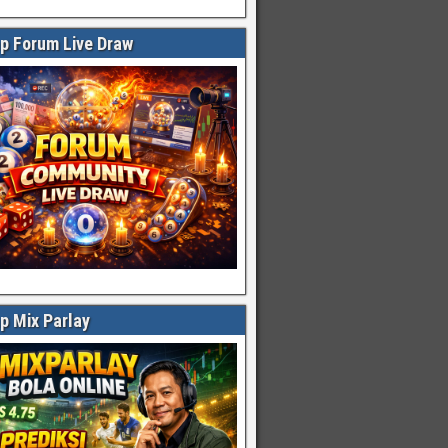
p Forum Live Draw
p Mix Parlay