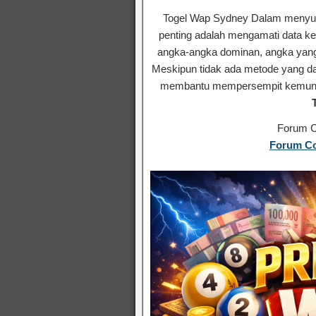
Togel Wap Sydney Dalam menyusu
penting adalah mengamati data kel
angka-angka dominan, angka yang j
Meskipun tidak ada metode yang dap
membantu mempersempit kemungki
Forum C
Forum Co