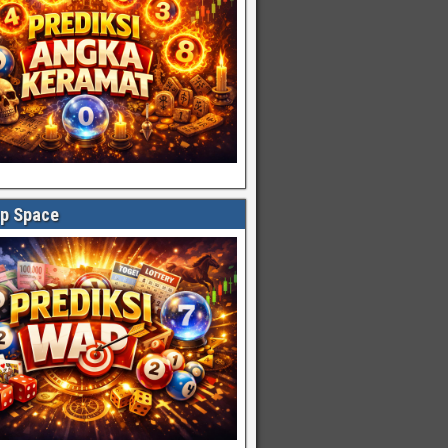
p Space