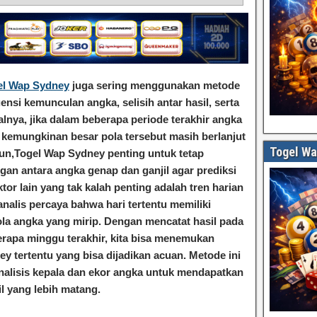
el Wap Sydney
juga sering menggunakan metode
uensi kemunculan angka, selisih antar hasil, serta
alnya, jika dalam beberapa periode terakhir angka
 kemungkinan besar pola tersebut masih berlanjut
Togel Wa
un,Togel Wap Sydney penting untuk tetap
n antara angka genap dan ganjil agar prediksi
aktor lain yang tak kalah penting adalah tren harian
alis percaya bahwa hari tertentu memiliki
a angka yang mirip. Dengan mencatat hasil pada
rapa minggu terakhir, kita bisa menemukan
 tertentu yang bisa dijadikan acuan. Metode ini
nalisis kepala dan ekor angka untuk mendapatkan
il yang lebih matang.