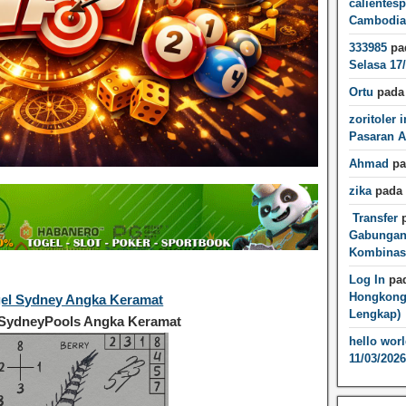
calientes
Cambodia 
333985
pa
Selasa 17
Ortu
pad
zoritoler 
Pasaran A
Ahmad
pa
zika
pada
️ Transfer
p
Gabungan
Kombinas
Log In
pa
Hongkong 
gel Sydney Angka Keramat
Lengkap)
 SydneyPools Angka Keramat
hello wor
11/03/2026