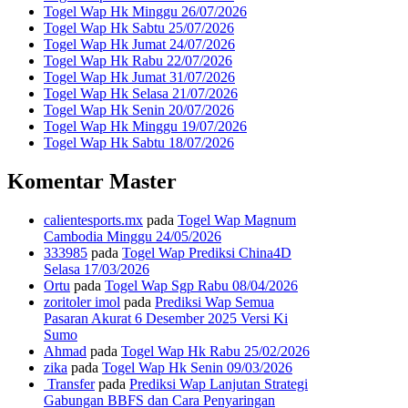
Togel Wap Hk Minggu 26/07/2026
Togel Wap Hk Sabtu 25/07/2026
Togel Wap Hk Jumat 24/07/2026
Togel Wap Hk Rabu 22/07/2026
Togel Wap Hk Jumat 31/07/2026
Togel Wap Hk Selasa 21/07/2026
Togel Wap Hk Senin 20/07/2026
Togel Wap Hk Minggu 19/07/2026
Togel Wap Hk Sabtu 18/07/2026
Komentar Master
calientesports.mx
pada
Togel Wap Magnum
Cambodia Minggu 24/05/2026
333985
pada
Togel Wap Prediksi China4D
Selasa 17/03/2026
Ortu
pada
Togel Wap Sgp Rabu 08/04/2026
zoritoler imol
pada
Prediksi Wap Semua
Pasaran Akurat 6 Desember 2025 Versi Ki
Sumo
Ahmad
pada
Togel Wap Hk Rabu 25/02/2026
zika
pada
Togel Wap Hk Senin 09/03/2026
️ Transfer
pada
Prediksi Wap Lanjutan Strategi
Gabungan BBFS dan Cara Penyaringan