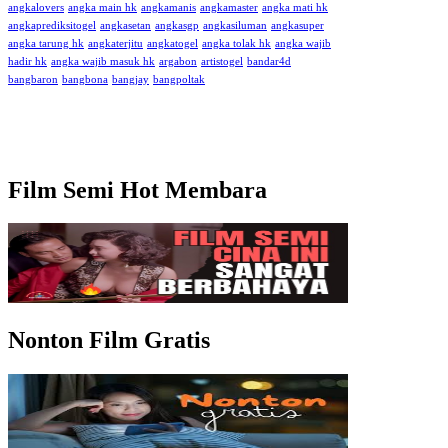
angkalovers
angka main hk
angkamanis
angkamaster
angka mati hk
angkaprediksitogel
angkasetan
angkasgp
angkasiluman
angkasuper
angka tarung hk
angkaterjitu
angkatogel
angka tolak hk
angka wajib
hadir hk
angka wajib masuk hk
argabon
artistogel
bandar4d
bangbaron
bangbona
bangjay
bangpoltak
Film Semi Hot Membara
Nonton Film Gratis