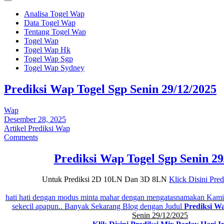
Analisa Togel Wap
Data Togel Wap
Tentang Togel Wap
Togel Wap
Togel Wap Hk
Togel Wap Sgp
Togel Wap Sydney
Prediksi Wap Togel Sgp Senin 29/12/2025
Wap
Desember 28, 2025
Artikel Prediksi Wap
Comments
Prediksi Wap Togel Sgp Senin 29
Untuk Prediksi 2D 10LN Dan 3D 8LN
Klick Disini Pred
hati hati dengan modus minta mahar dengan mengatasnamakan Kami
sekecil apapun.. Banyak Sekarang Blog dengan Judul
Prediksi W
Senin 29/12/2025