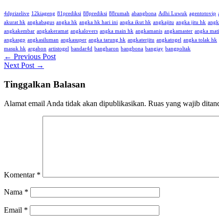
4dprizelive
12kiageng
81prediksi
88prediksi
88rumah
abangbona
Adhi Luwuk
agentotovip
akurat hk
angkabagus
angka hk
angka hk hari ini
angka ikut hk
angkajitu
angka jitu hk
angk
angkakembar
angkakeramat
angkalovers
angka main hk
angkamanis
angkamaster
angka mat
angkasgp
angkasiluman
angkasuper
angka tarung hk
angkaterjitu
angkatogel
angka tolak hk
masuk hk
argabon
artistogel
bandar4d
bangbaron
bangbona
bangjay
bangpoltak
← Previous Post
Next Post →
Tinggalkan Balasan
Alamat email Anda tidak akan dipublikasikan.
Ruas yang wajib ditan
Komentar
*
Nama
*
Email
*