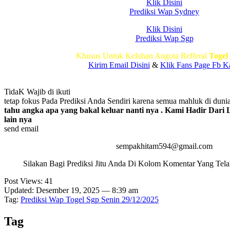
Klik Disini
Prediksi Wap Sydney
Klik Disini
Prediksi Wap Sgp
Khusus Untuk Keluhan Angota Refferal
Togel
Kirim Email Disini
&
Klik Fans Page Fb K
TidaK Wajib di ikuti
tetap fokus Pada Prediksi Anda Sendiri karena semua mahluk di dunia
tahu angka apa yang bakal keluar nanti nya . Kami Hadir Dar
lain nya
send email
sempakhitam594@gmail.com
Silakan Bagi Prediksi Jitu Anda Di Kolom Komentar Yang Tela
Post Views:
41
Updated: Desember 19, 2025 — 8:39 am
Tag:
Prediksi Wap Togel Sgp Senin 29/12/2025
Tag