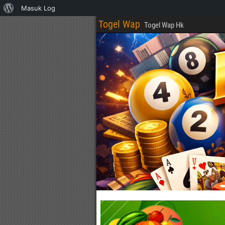
Masuk Log
Togel Wap
Togel Wap Hk