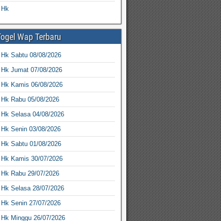
 Hk
Togel Wap Terbaru
 Hk Sabtu 08/08/2026
 Hk Jumat 07/08/2026
 Hk Kamis 06/08/2026
 Hk Rabu 05/08/2026
 Hk Selasa 04/08/2026
 Hk Senin 03/08/2026
 Hk Sabtu 01/08/2026
 Hk Kamis 30/07/2026
 Hk Rabu 29/07/2026
 Hk Selasa 28/07/2026
 Hk Senin 27/07/2026
 Hk Minggu 26/07/2026