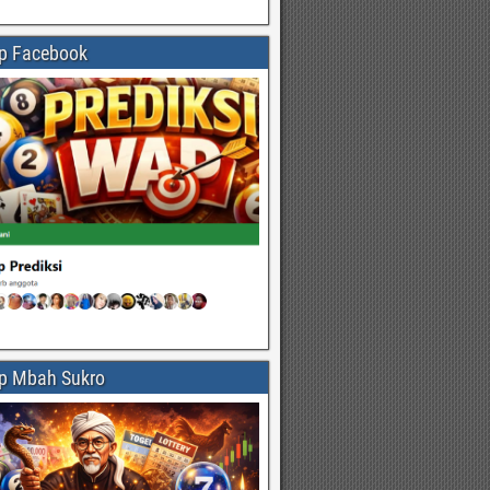
p Facebook
p Mbah Sukro