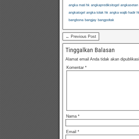
angka mati hk
angkaprediksitogel
angkasetan
angkatogel
angka tolak hk
angka wajib hadir h
bangbona
bangjay
bangpoltak
← Previous Post
Tinggalkan Balasan
Alamat email Anda tidak akan dipublikas
Komentar
*
Nama
*
Email
*