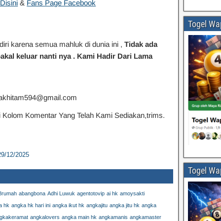
Disini
&
Fans Page Facebook
Togel Wa
iri karena semua mahluk di dunia ini ,
Tidak ada
akal keluar nanti nya . Kami Hadir Dari Lama
akhitam594@gmail.com
Di Kolom Komentar Yang Telah Kami Sediakan,trims.
29/12/2025
Togel Wa
8rumah
abangbona
Adhi Luwuk
agentotovip
ai hk
amoysakti
a hk
angka hk hari ini
angka ikut hk
angkajitu
angka jitu hk
angka
gkakeramat
angkalovers
angka main hk
angkamanis
angkamaster