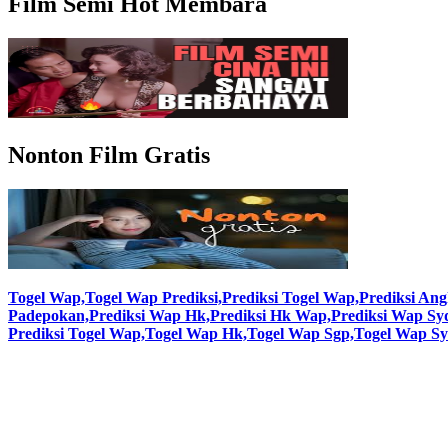
Film Semi Hot Membara
Nonton Film Gratis
Togel Wap,Togel Wap Prediksi,Prediksi Togel Wap,Prediksi A
Padepokan,Prediksi Wap Hk,Prediksi Hk Wap,Prediksi Wap Sy
Prediksi Togel Wap,Togel Wap Hk,Togel Wap Sgp,Togel Wap S