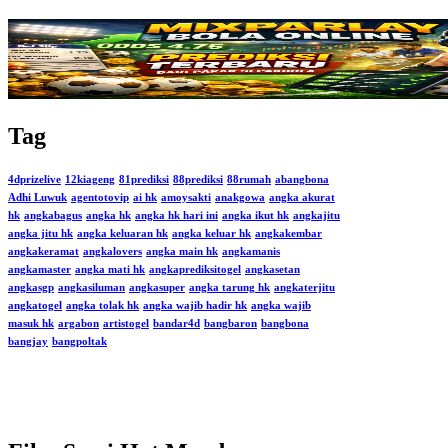
Tag
4dprizelive
12kiageng
81prediksi
88prediksi
88rumah
abangbona
Adhi Luwuk
agentotovip
ai hk
amoysakti
anakgowa
angka akurat
hk
angkabagus
angka hk
angka hk hari ini
angka ikut hk
angkajitu
angka jitu hk
angka keluaran hk
angka keluar hk
angkakembar
angkakeramat
angkalovers
angka main hk
angkamanis
angkamaster
angka mati hk
angkaprediksitogel
angkasetan
angkasgp
angkasiluman
angkasuper
angka tarung hk
angkaterjitu
angkatogel
angka tolak hk
angka wajib hadir hk
angka wajib
masuk hk
argabon
artistogel
bandar4d
bangbaron
bangbona
bangjay
bangpoltak