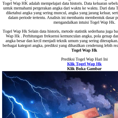
Togel Wap HK adalah mempelajari data historis. Data keluaran seb
untuk memahami pergerakan angka dari waktu ke waktu. Dari data T
diketahui angka yang sering muncul, angka yang jarang keluar, ser
dalam periode tertentu. Analisis ini membantu membentuk dasar pr
mengandalkan intuisi Togel Wap Hk.
Togel Wap Hk Selain data historis, metode statistik sederhana juga 
Wap Hk . Perhitungan frekuensi kemunculan angka, pola genap dan 
angka besar dan kecil menjadi teknik umum yang sering diterapk
berbagai kategori angka, prediksi yang dihasilkan cenderung lebih real
Togel Wap Hk
Prediksi Togel Wap Hari Ini
Klik Togel Wap Hk
Klik Buka Gambar