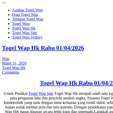
Analisa Togel Wap
Data Togel Wap
Tentang Togel Wap
Togel Wap
Togel Wap Hk
Togel Wap Sgp
Togel Wap Sydney
Togel Wap Hk Rabu 01/04/2026
Wap
Maret 31, 2026
Togel Wap Hk
Comments
Togel Wap Hk Rabu 01/04/2
Untuk Prediksi
Togel Wap Sgp
Togel Wap Hk menjadi salah satu top
para pengamat data dan pencinta analisis angka. Pasaran Togel
karakteristik yang unik dengan ritme keluaran yang relatif stabil, se
kajian untuk melihat pola dan tren tertentu. Dengan pendekatan yang
Wap HK dapat disusun secara lebih logis dan sistematis,Langkah a