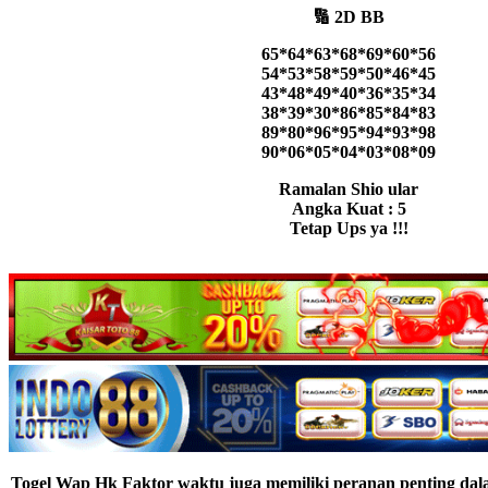
🔢 2D BB
65*64*63*68*69*60*56
54*53*58*59*50*46*45
43*48*49*40*36*35*34
38*39*30*86*85*84*83
89*80*96*95*94*93*98
90*06*05*04*03*08*09
Ramalan Shio ular
Angka Kuat : 5
Tetap Ups ya !!!
Togel Wap Hk Faktor waktu juga memiliki peranan penting da