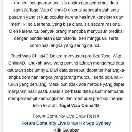
muncul,penggemar analisis angka dan pemerhati data
statistik.Togel Wap China4D dikenal sebagai salah satu
pasaran yang cukup populer karena hasilnya konsisten dan
memiliki pola tertentu yang bisa dianalisis secara rasional.
Oleh karena itu, banyak orang mencoba menyusun prediksi
dengan pendekatan data historis, tren mingguan, serta
kombinasi angka yang sering muncul.
Togel Wap China4D Dalam menyusun prediksi Togel Wap
China4D, langkah awal yang penting adalah mengamati data
keluaran sebelumnya. Dari data tersebut, dapat terlihat angka-
angka dominan, angka yang jarang muncul, serta pola naik-
turun yang berulang. Meskipun tidak ada metode yang dapat
menjamin hasil pasti, analisis berbasis data dapat membantu
mempersempit kemungkinan dan membuat prediksi menjadi
lebih terarah.
Togel Wap China4D
Forum Comunity Live Draw Result
Forum Comunity Live Draw Hk Sgp Sydney
Klik Gambar