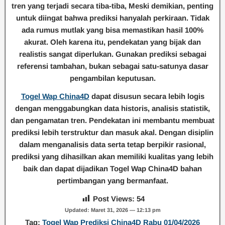
tren yang terjadi secara tiba-tiba, Meski demikian, penting
untuk diingat bahwa prediksi hanyalah perkiraan. Tidak
ada rumus mutlak yang bisa memastikan hasil 100%
akurat. Oleh karena itu, pendekatan yang bijak dan
realistis sangat diperlukan. Gunakan prediksi sebagai
referensi tambahan, bukan sebagai satu-satunya dasar
pengambilan keputusan.
Togel Wap China4D
dapat disusun secara lebih logis
dengan menggabungkan data historis, analisis statistik,
dan pengamatan tren. Pendekatan ini membantu membuat
prediksi lebih terstruktur dan masuk akal. Dengan disiplin
dalam menganalisis data serta tetap berpikir rasional,
prediksi yang dihasilkan akan memiliki kualitas yang lebih
baik dan dapat dijadikan Togel Wap China4D bahan
pertimbangan yang bermanfaat.
Post Views:
54
Updated: Maret 31, 2026 — 12:13 pm
Tag:
Togel Wap Prediksi China4D Rabu 01/04/2026