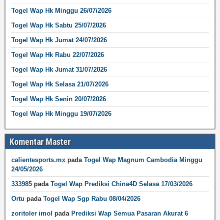
Togel Wap Hk Minggu 26/07/2026
Togel Wap Hk Sabtu 25/07/2026
Togel Wap Hk Jumat 24/07/2026
Togel Wap Hk Rabu 22/07/2026
Togel Wap Hk Jumat 31/07/2026
Togel Wap Hk Selasa 21/07/2026
Togel Wap Hk Senin 20/07/2026
Togel Wap Hk Minggu 19/07/2026
Komentar Master
calientesports.mx
pada
Togel Wap Magnum Cambodia Minggu
24/05/2026
333985
pada
Togel Wap Prediksi China4D Selasa 17/03/2026
Ortu
pada
Togel Wap Sgp Rabu 08/04/2026
zoritoler imol
pada
Prediksi Wap Semua Pasaran Akurat 6