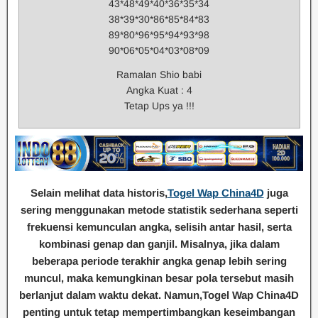
43*48*49*40*36*35*34
38*39*30*86*85*84*83
89*80*96*95*94*93*98
90*06*05*04*03*08*09
Ramalan Shio babi
Angka Kuat : 4
Tetap Ups ya !!!
Selain melihat data historis,
Togel Wap China4D
juga
sering menggunakan metode statistik sederhana seperti
frekuensi kemunculan angka, selisih antar hasil, serta
kombinasi genap dan ganjil. Misalnya, jika dalam
beberapa periode terakhir angka genap lebih sering
muncul, maka kemungkinan besar pola tersebut masih
berlanjut dalam waktu dekat. Namun,Togel Wap China4D
penting untuk tetap mempertimbangkan keseimbangan