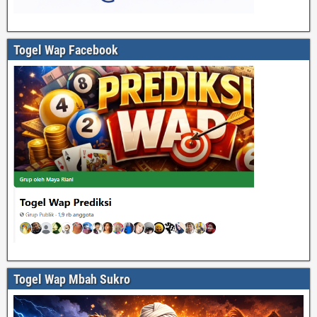
Togel Wap Facebook
Togel Wap Mbah Sukro