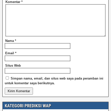
Komentar
*
Nama
*
Email
*
Situs Web
Simpan nama, email, dan situs web saya pada peramban ini
untuk komentar saya berikutnya.
KATEGORI PREDIKSI WAP