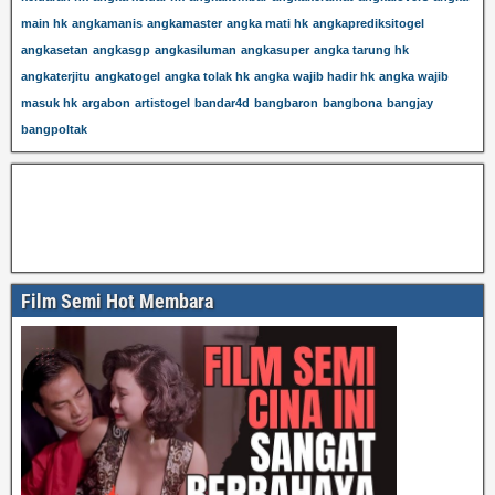
main hk
angkamanis
angkamaster
angka mati hk
angkaprediksitogel
angkasetan
angkasgp
angkasiluman
angkasuper
angka tarung hk
angkaterjitu
angkatogel
angka tolak hk
angka wajib hadir hk
angka wajib
masuk hk
argabon
artistogel
bandar4d
bangbaron
bangbona
bangjay
bangpoltak
Film Semi Hot Membara